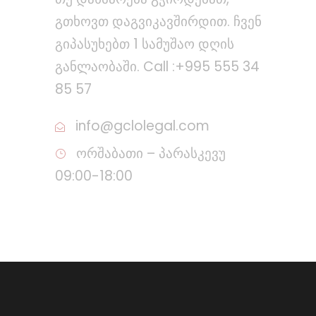
გთხოვთ დაგვიკავშირდით. ჩვენ
გიპასუხებთ 1 სამუშაო დღის
განლაობაში. Call :+995 555 34
85 57
info@gclolegal.com
ორშაბათი – პარასკევუ
09:00-18:00