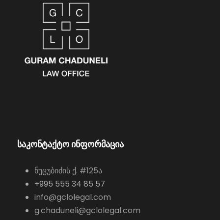
საკონტაქტო ინფორმაცია
ნუცუბიძის ქ. #125ა
+995 555 34 85 57
info@gclolegal.com
g.chaduneli@gclolegal.com