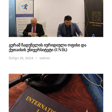
გურამ ჩადუნელის იურიდიული ოფისი და
ქუთაისის უნივერსიტეტი (UNIK)
მარტი 25, 2024
•
admin