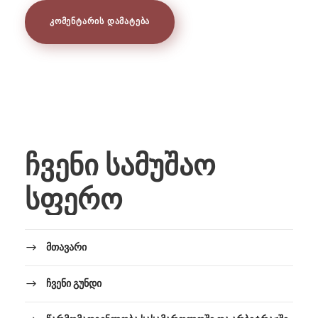
ჩვენი სამუშაო
სფერო
მთავარი
ჩვენი გუნდი