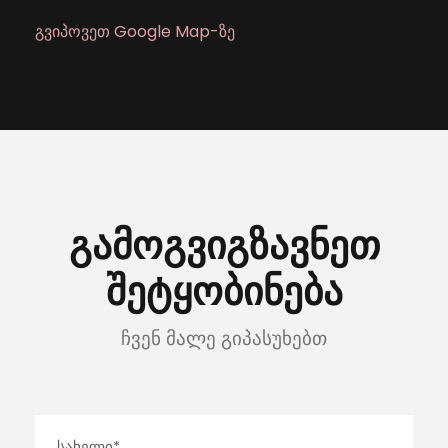
გვიპოვეთ Google Map-ზე
გამოგვიგზავნეთ
შეტყობინება
ჩვენ მალე გიპასუხებთ