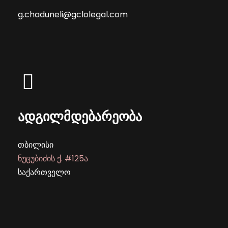
g.chaduneli@gclolegal.com
ადგილმდებარეობა
თბილისი
ნუცუბიძის ქ. #125ა
საქართველო