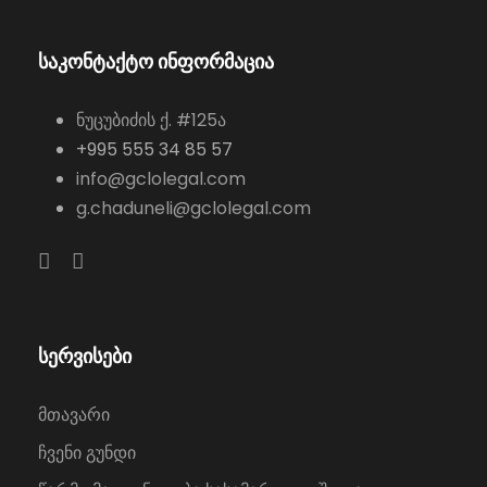
საკონტაქტო ინფორმაცია
ნუცუბიძის ქ. #125ა
+995 555 34 85 57
info@gclolegal.com
g.chaduneli@gclolegal.com
სერვისები
მთავარი
ჩვენი გუნდი