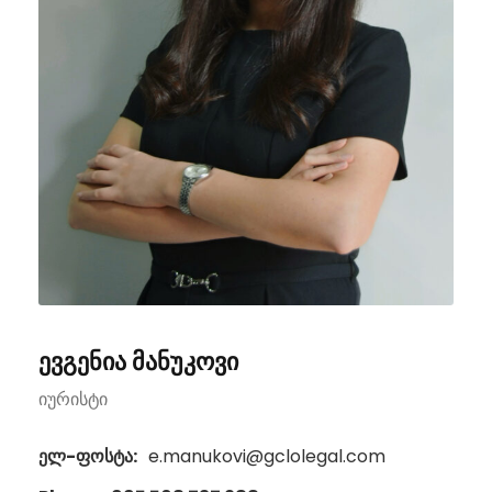
ევგენია მანუკოვი
იურისტი
ელ-ფოსტა:
e.manukovi@gclolegal.com