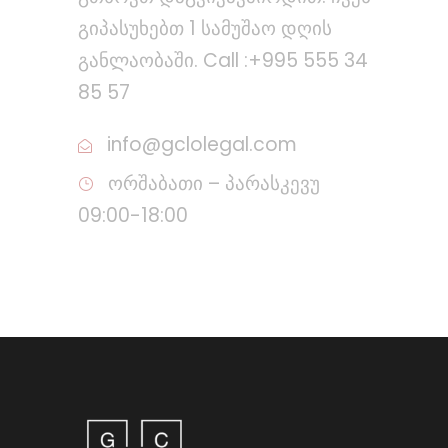
გიპასუხებთ 1 სამუშაო დღის
განლაობაში. Call :+995 555 34
85 57
info@gclolegal.com
ორშაბათი – პარასკევუ
09:00-18:00