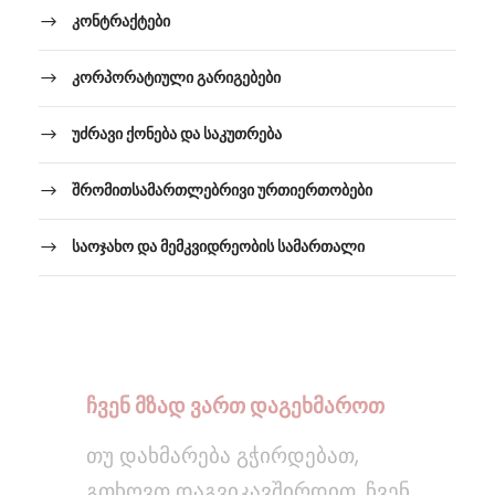
კონტრაქტები
კორპორატიული გარიგებები
უძრავი ქონება და საკუთრება
შრომითსამართლებრივი ურთიერთობები
საოჯახო და მემკვიდრეობის სამართალი
ჩვენ მზად ვართ დაგეხმაროთ
თუ დახმარება გჭირდებათ,
გთხოვთ დაგვიკავშირდით. ჩვენ