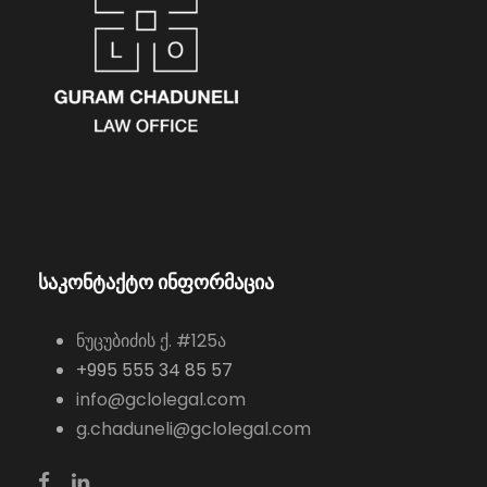
საკონტაქტო ინფორმაცია
ნუცუბიძის ქ. #125ა
+995 555 34 85 57
info@gclolegal.com
g.chaduneli@gclolegal.com