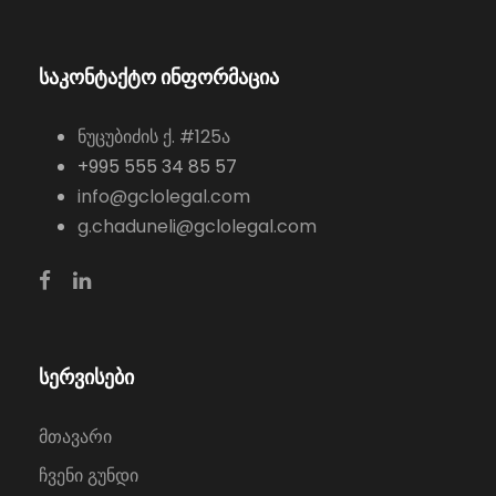
საკონტაქტო ინფორმაცია
ნუცუბიძის ქ. #125ა
+995 555 34 85 57
info@gclolegal.com
g.chaduneli@gclolegal.com
სერვისები
მთავარი
ჩვენი გუნდი