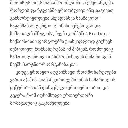
შორის ურთიერთანამშრომლობის მემურანდუმს,
რომლის ფარგლებში ერთობლივი ინიციატივით
განხორციელდება სხვადასხვა სასწავლო-
საგანმანათლებლო ღონისძიებები. გარდა
ზემოთაღნიშნულისა, ჩვენი კომპანია Pro bono
საქმიანობის ფარგლებში უსასყიდლოდ გაუწევს
იურიდიულ მომსახურებას იმ პირებს, რომლებიც
სამართლებრივი დახმარებისთვის მიმართავენ
ჩვენს პარტნიორ ორგანიზაციას.
კიდევ ერთხელ აღვნიშნავთ რომ მოხარულები
ვართ ა(ა)იპ „თანამედროვე შრომის სამართლის
ცენტრი“-სთან დაწყებული ურთიერთობით და
გვჯერა რომ აღნიშნული ურთიერთობა
მომავალშიც გაგრძელდება.